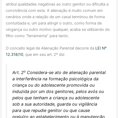
atribui qualidades negativas ao outro genitor ou dificulta a
convivência com este. A alienação é muito comum em
cenários onde a relação de um casal terminou de forma
conturbada e, um para atingir o outro, como forma de
vingança ou outro motivo qualquer, acaba se utilizando do
filho como “ferramenta” para tanto.
O conceito legal de Alienação Parental decorre da
LEI Nº
12.318/10
, que em seu art. 2º diz:
o
Art. 2
Considera-se ato de alienação parental
a interferência na formação psicológica da
criança ou do adolescente promovida ou
induzida por um dos genitores, pelos avós ou
pelos que tenham a criança ou adolescente
sob a sua autoridade, guarda ou vigilância
para que repudie genitor ou que cause
prejuízo ao estabelecimento ou à manutenção