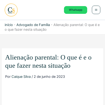
Ir
para
Whatsapp
o
conteúdo
início
-
Advogado de Família
-
Alienação parental: O que é e
o que fazer nesta situação
Alienação parental: O que é e o
que fazer nesta situação
Por
Caique Silva
/
2 de junho de 2023