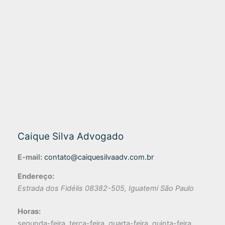
Caique Silva Advogado
E-mail:
contato@caiquesilvaadv.com.br
Endereço:
Estrada dos Fidélis
08382-505
,
Iguatemi
São Paulo
Horas:
segunda-feira, terça-feira, quarta-feira, quinta-feira,