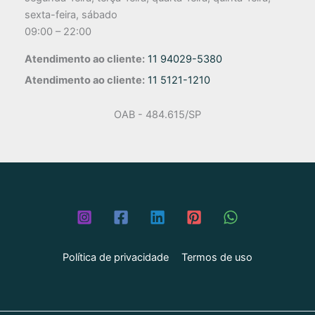
sexta-feira, sábado
09:00 – 22:00
Atendimento ao cliente:
11 94029-5380
Atendimento ao cliente:
11 5121-1210
OAB - 484.615/SP
Política de privacidade
Termos de uso