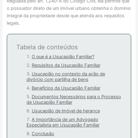
Regulada pelo art. 1.240-A do Código Civil, ela permite que
o possuidor direto de um imóvel urbano obtenha o domínio
integral da propriedade desde que atenda aos requisitos
legais.
Tabela de conteúdos
O que é a Usucapião Familiar?
Requisitos da Usucapião Familiar
Usucapião no contexto da ação de
divórcio com partilha de bens
Benefícios da Usucapião Familiar
Documentos Necessários para o Processo
de Usucapião Familiar
Usucapião de imóvel de herança
A Importância de um Advogado
Especialista em Usucapião Familiar
Conclusão