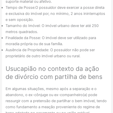
suporte material ou afetivo.
Tempo de Posse:O possuidor deve exercer a posse direta
e exclusiva do imóvel por, no mínimo, 2 anos ininterruptos
e sem oposição.
Tamanho do Imóvel: O imóvel urbano deve ter até 250
metros quadrados.
Finalidade da Posse: O imóvel deve ser utilizado para
moradia própria ou de sua família.
Ausência de Propriedade: O possuidor não pode ser
proprietário de outro imóvel urbano ou rural.
Usucapião no contexto da ação
de divórcio com partilha de bens
Em algumas situações, mesmo após a separação e o
abandono, o ex-cônjuge ou ex-companheiro(a) pode
ressurgir com a pretensão de partilhar o bem imóvel, tendo
como fundamento a meação proveniente do regime de
bens adotado no casamento ou na união estável.