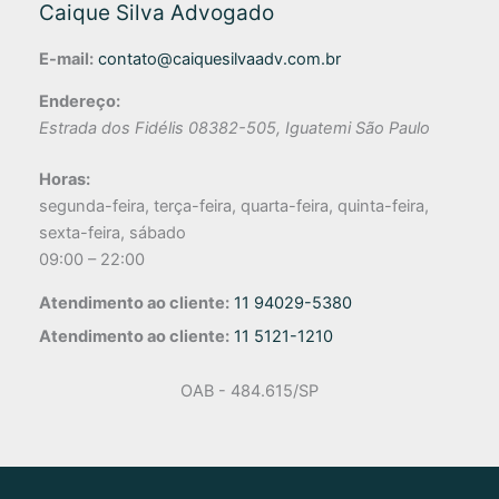
Caique Silva Advogado
E-mail:
contato@caiquesilvaadv.com.br
Endereço:
Estrada dos Fidélis
08382-505
,
Iguatemi
São Paulo
Horas:
segunda-feira, terça-feira, quarta-feira, quinta-feira,
sexta-feira, sábado
09:00 – 22:00
Atendimento ao cliente:
11 94029-5380
Atendimento ao cliente:
11 5121-1210
OAB - 484.615/SP