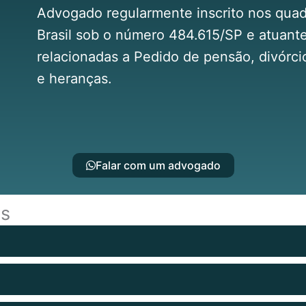
Advogado regularmente inscrito nos qua
Brasil sob o número 484.615/SP e atuante
relacionadas a Pedido de pensão, divórcio
e heranças.
Falar com um advogado
es