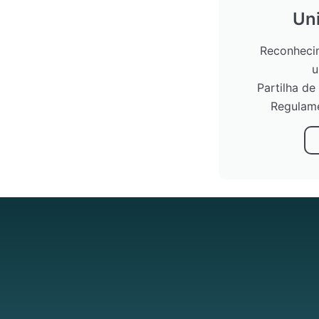
Uni
Reconhecim
u
Partilha de
Regulame