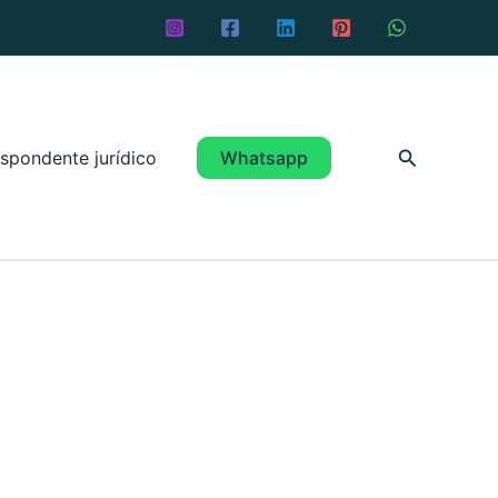
Pesquisar
spondente jurídico
Whatsapp