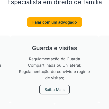
Especialista em direito de família
Falar com um advogado
Guarda e visitas
Regulamentação da Guarda
u
Compartilhada ou Unilateral;
Regulamentação do convívio e regime
de visitas;
Saiba Mais