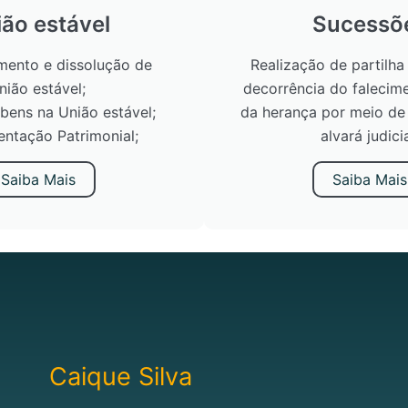
ão estável
Sucessõ
ento e dissolução de
Realização de partilh
nião estável;
decorrência do falecim
 bens na União estável;
da herança por meio de 
ntação Patrimonial;
alvará judicia
Saiba Mais
Saiba Mais
Caique Silva