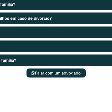
família?
filhos em caso de divórcio?
família?
Falar com um advogado