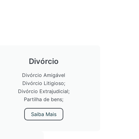
Divórcio
Divórcio Amigável
Divórcio Litigioso;
Divórcio Extrajudicial;
Partilha de bens;
Saiba Mais