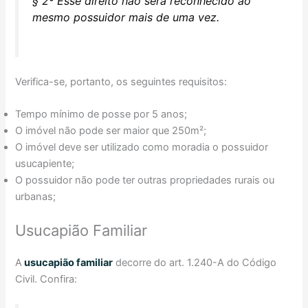
§ 2º Esse direito não será reconhecido ao
mesmo possuidor mais de uma vez.
Verifica-se, portanto, os seguintes requisitos:
Tempo mínimo de posse por 5 anos;
O imóvel não pode ser maior que 250m²;
O imóvel deve ser utilizado como moradia o possuidor
usucapiente;
O possuidor não pode ter outras propriedades rurais ou
urbanas;
Usucapião Familiar
A
usucapião familiar
decorre do art. 1.240-A do Código
Civil. Confira: