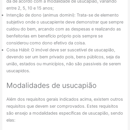
dá de acordo com a modalidade de usucapião, variando
entre 2, 5, 10 e 15 anos;
Intenção de dono (animus domini): Trata-se de elemento
subjetivo onde o usucapiente deve demonstrar que sempre
cuidou do bem, arcando com as despesas e realizando as
benfeitorias em benefício próprio pois sempre se
considerou como dono efetivo da coisa.
Coisa Hábil: O imóvel deve ser suscetível de usucapião,
devendo ser um bem privado pois, bens públicos, seja da
união, estados ou municípios, não são passiveis de serem
usucapidos.
Modalidades de usucapião
Além dos requisitos gerais indicados acima, existem outros
requisitos que devem ser comprovados. Estes requisitos
são ensejo a modalidades específicas de usucapião, sendo
elas: