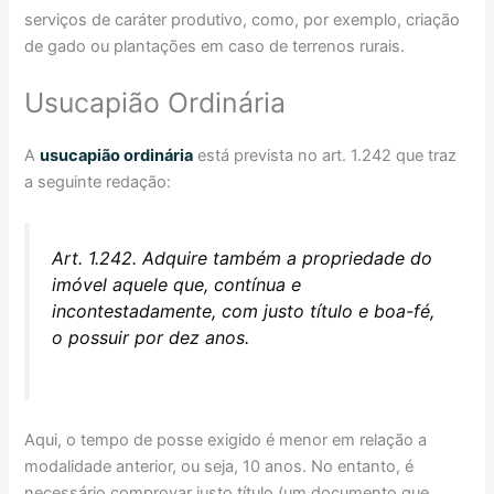
serviços de caráter produtivo, como, por exemplo, criação
de gado ou plantações em caso de terrenos rurais.
Usucapião Ordinária
A
usucapião ordinária
está prevista no art. 1.242 que traz
a seguinte redação:
Art. 1.242. Adquire também a propriedade do
imóvel aquele que, contínua e
incontestadamente, com justo título e boa-fé,
o possuir por dez anos.
Aqui, o tempo de posse exigido é menor em relação a
modalidade anterior, ou seja, 10 anos. No entanto, é
necessário comprovar justo título (um documento que