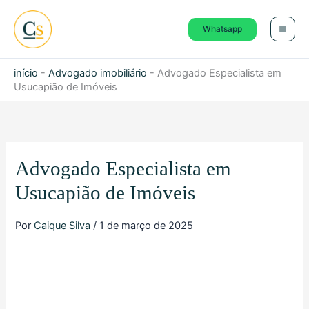
Ir
para
Whatsapp
o
conteúdo
início
-
Advogado imobiliário
-
Advogado Especialista em
Usucapião de Imóveis
Advogado Especialista em
Usucapião de Imóveis
Por
Caique Silva
/
1 de março de 2025