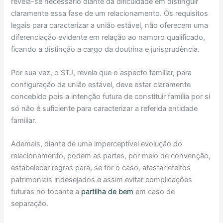
revela-se necessário diante da dificuldade em distinguir
claramente essa fase de um relacionamento. Os requisitos
legais para caracterizar a união estável, não oferecem uma
diferenciação evidente em relação ao namoro qualificado,
ficando a distinção a cargo da doutrina e jurisprudência.
Por sua vez, o STJ, revela que o aspecto familiar, para
configuração da união estável, deve estar claramente
concebido pois a intenção futura de constituir família por si
só não é suficiente para caracterizar a referida entidade
familiar.
Ademais, diante de uma imperceptível evolução do
relacionamento, podem as partes, por meio de convenção,
estabelecer regras para, se for o caso, afastar efeitos
patrimoniais indesejados e assim evitar complicações
futuras no tocante a
partilha de bem
em caso de
separação.