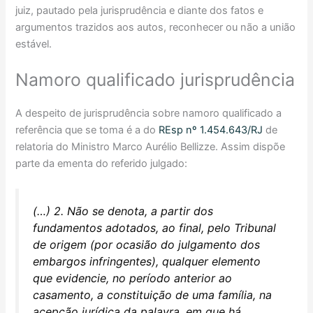
juiz, pautado pela jurisprudência e diante dos fatos e
argumentos trazidos aos autos, reconhecer ou não a união
estável.
Namoro qualificado jurisprudência
A despeito de jurisprudência sobre namoro qualificado a
referência que se toma é a do
REsp nº 1.454.643/RJ
de
relatoria do Ministro Marco Aurélio Bellizze. Assim dispõe
parte da ementa do referido julgado:
(…) 2. Não se denota, a partir dos
fundamentos adotados, ao final, pelo Tribunal
de origem (por ocasião do julgamento dos
embargos infringentes), qualquer elemento
que evidencie, no período anterior ao
casamento, a constituição de uma família, na
acepção jurídica da palavra, em que há,