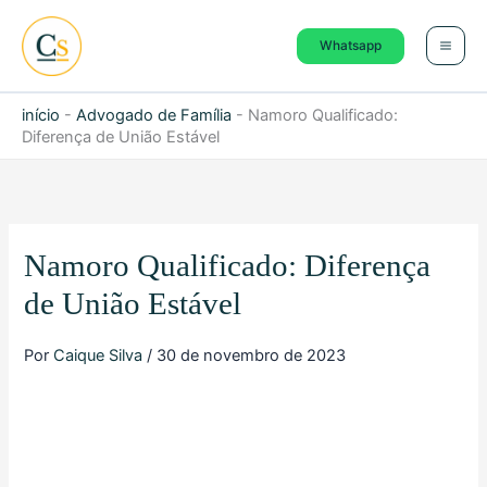
Ir
para
Whatsapp
o
conteúdo
início
-
Advogado de Família
-
Namoro Qualificado:
Diferença de União Estável
Namoro Qualificado: Diferença
de União Estável
Por
Caique Silva
/
30 de novembro de 2023