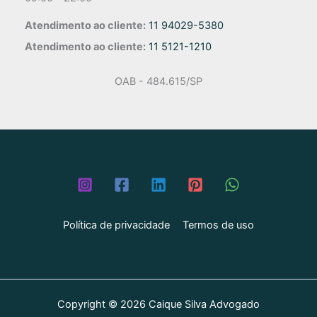
Atendimento ao cliente:
11 94029-5380
Atendimento ao cliente:
11 5121-1210
OAB - 484.615/SP
Política de privacidade
Termos de uso
Copyright © 2026 Caique Silva Advogado