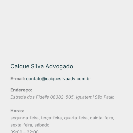
Caique Silva Advogado
E-mail:
contato@caiquesilvaadv.com.br
Endereço:
Estrada dos Fidélis
08382-505
,
Iguatemi
São Paulo
Horas:
segunda-feira, terça-feira, quarta-feira, quinta-feira,
sexta-feira, sábado
09:00 – 22:00