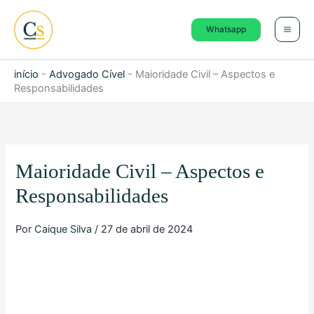
Ir
para
Whatsapp
o
conteúdo
início
-
Advogado Cível
-
Maioridade Civil – Aspectos e
Responsabilidades
Maioridade Civil – Aspectos e
Responsabilidades
Por
Caique Silva
/
27 de abril de 2024