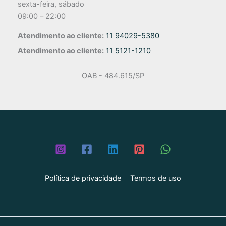
sexta-feira, sábado
09:00 – 22:00
Atendimento ao cliente:
11 94029-5380
Atendimento ao cliente:
11 5121-1210
OAB - 484.615/SP
Política de privacidade
Termos de uso