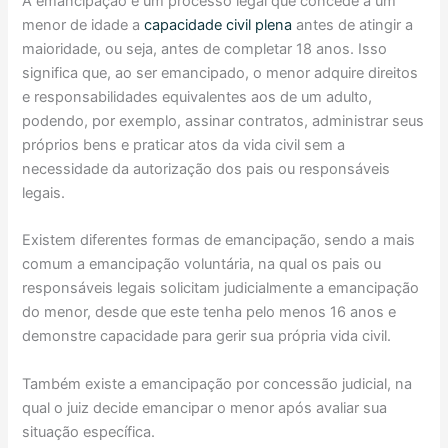
A emancipação é um processo legal que concede a um
menor de idade a
capacidade civil plena
antes de atingir a
maioridade, ou seja, antes de completar 18 anos. Isso
significa que, ao ser emancipado, o menor adquire direitos
e responsabilidades equivalentes aos de um adulto,
podendo, por exemplo, assinar contratos, administrar seus
próprios bens e praticar atos da vida civil sem a
necessidade da autorização dos pais ou responsáveis
legais.
Existem diferentes formas de emancipação, sendo a mais
comum a emancipação voluntária, na qual os pais ou
responsáveis legais solicitam judicialmente a emancipação
do menor, desde que este tenha pelo menos 16 anos e
demonstre capacidade para gerir sua própria vida civil.
Também existe a emancipação por concessão judicial, na
qual o juiz decide emancipar o menor após avaliar sua
situação específica.