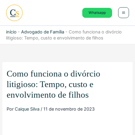
Ir
para
Whatsapp
o
conteúdo
início
-
Advogado de Família
-
Como funciona o divórcio
litigioso: Tempo, custo e envolvimento de filhos
Como funciona o divórcio
litigioso: Tempo, custo e
envolvimento de filhos
Por
Caique Silva
/
11 de novembro de 2023