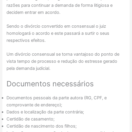
razões para continuar a demanda de forma litigiosa e
decidem entrar em acordo.
Sendo o divórcio convertido em consensual o juiz
homologará o acordo e este passará a surtir o seus
respectivos efeitos.
Um divórcio consensual se torna vantajoso do ponto de
vista tempo de processo e redução do estresse gerado
pela demanda judicial.
Documentos necessários
Documentos pessoais da parte autora (RG, CPF, e
comprovante de endereço);
Dados e localização da parte contrária;
Certidão de casamento;
Certidão de nascimento dos filhos;