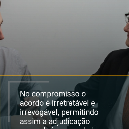
No compromisso o
acordo é irretratável e
irrevogável, permitindo
assim a adjudicação