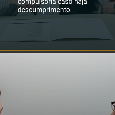
compulsória caso haja
descumprimento.