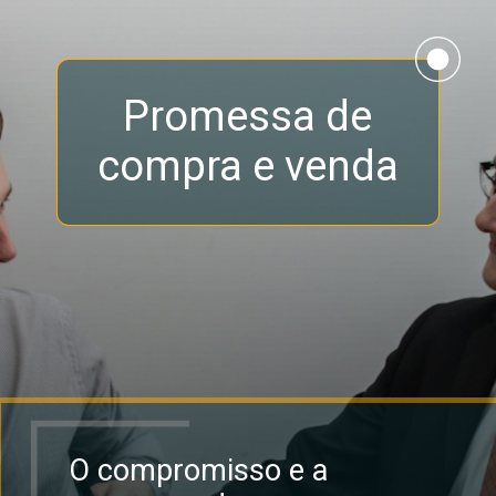
Promessa de
compra e venda
O compromisso e a