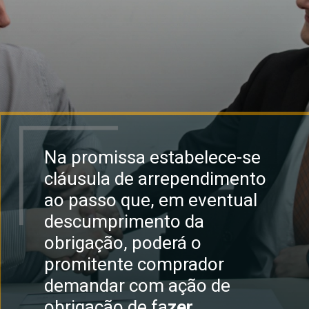
Na promissa estabelece-se
cláusula de arrependimento
ao passo que, em eventual
descumprimento da
obrigação, poderá o
promitente comprador
demandar com ação de
obrigação de fa
zer.